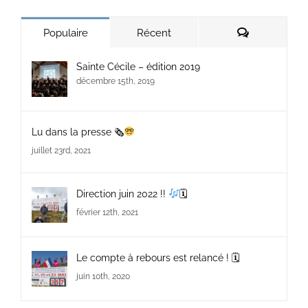
Commentair
Populaire
Récent
Sainte Cécile – édition 2019
décembre 15th, 2019
Lu dans la presse 🗞
juillet 23rd, 2021
Direction juin 2022 !!
🗓
février 12th, 2021
Le compte à rebours est relancé ! 🗓
juin 10th, 2020