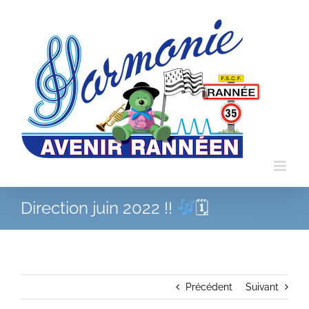
Passer
au
contenu
Direction juin 2022 !!
🗓
Précédent
Suivant