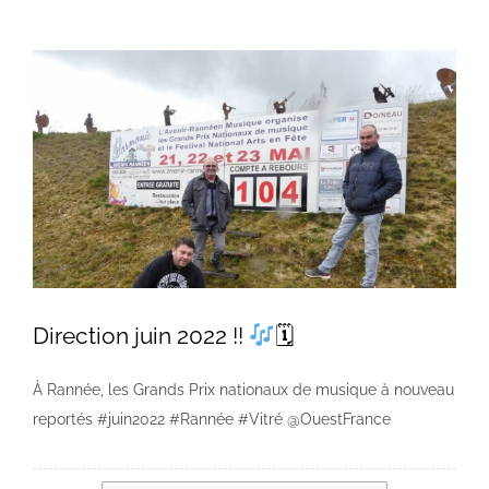
Voir
l'image
agrandie
Direction juin 2022 !!
🗓
À Rannée, les Grands Prix nationaux de musique à nouveau
reportés #juin2022 #Rannée #Vitré @OuestFrance