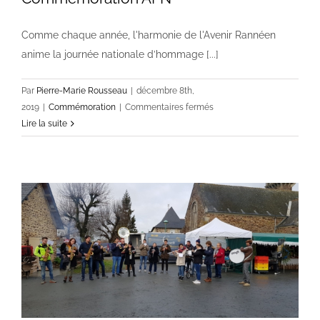
Comme chaque année, l'harmonie de l'Avenir Rannéen
anime la journée nationale d’hommage [...]
Par
Pierre-Marie Rousseau
|
décembre 8th,
sur
2019
|
Commémoration
|
Commentaires fermés
Commémoration
Lire la suite
AFN