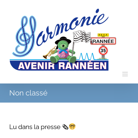
Passer
au
contenu
Non classé
Lu dans la presse 🗞