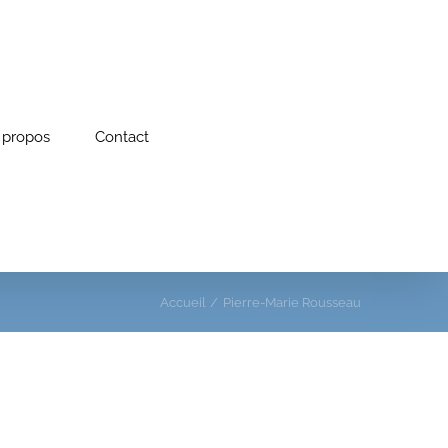
 propos
Contact
Accueil
Pierre-Marie Rousseau