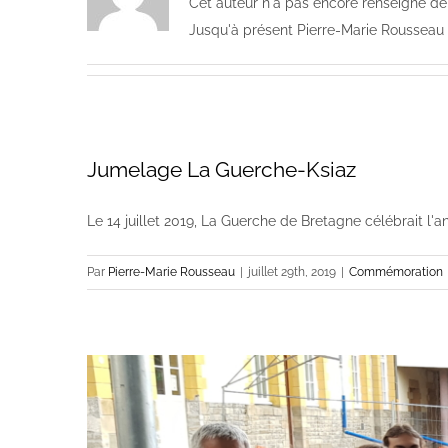
Cet auteur n'a pas encore renseigné de 
Jusqu'à présent Pierre-Marie Rousseau 
Jumelage La Guerche-Ksiaz
Le 14 juillet 2019, La Guerche de Bretagne célébrait l'an
Par
Pierre-Marie Rousseau
|
juillet 29th, 2019
|
Commémoration