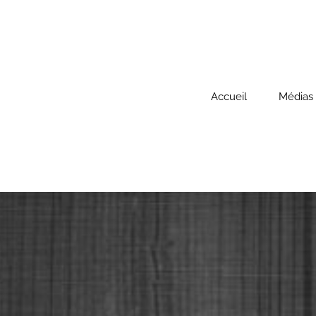
Passer
au
contenu
Accueil
Médias