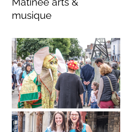
Matinée arts &
musique