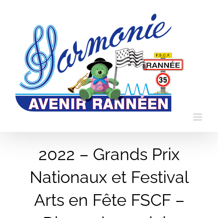
Passer
au
contenu
2022 – Grands Prix
Nationaux et Festival
Arts en Fête FSCF –