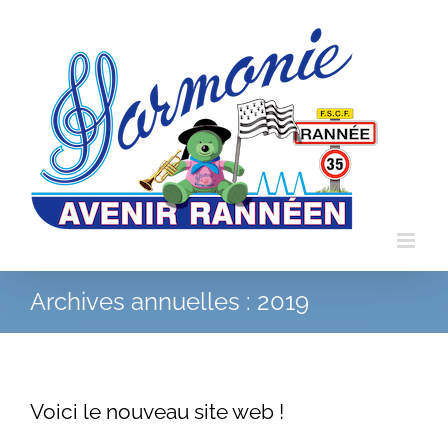
Passer
au
contenu
Archives annuelles :
2019
Voici le nouveau site web !